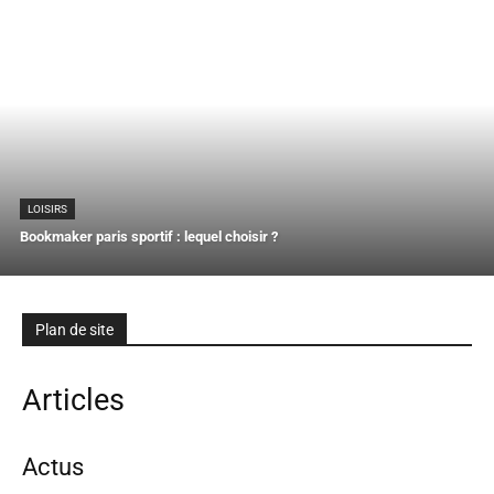
LOISIRS
Bookmaker paris sportif : lequel choisir ?
Plan de site
Articles
Actus