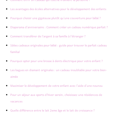
Comment offrir un cadeau qui touche vraiment la personne ?
Les avantages des écoles alternatives pour le développement des enfants
Pourquoi choisir une gigoteuse plutôt qu’une couverture pour bébé ?
Diaporama d’anniversaire : Comment créer un cadeau numérique parfait ?
Comment transférer de l’argent à sa famille à l’étranger ?
Idées cadeaux originales pour bébé : guide pour trouver le parfait cadeau
familial
Pourquoi opter pour une brosse à dents électrique pour votre enfant ?
Les bagues en diamant originales : un cadeau inoubliable pour votre bien-
aimée
Maximiser le développement de votre enfant avec l’aide d’une nounou
Pour un séjour aux sports d’hiver serein, choisissez une résidences de
vacances
Quelle différence entre le lait 2eme âge et le lait de croissance ?