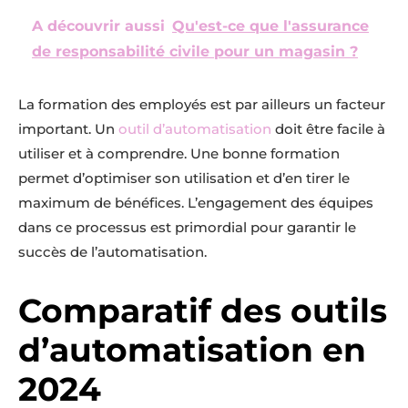
A découvrir aussi
Qu'est-ce que l'assurance
de responsabilité civile pour un magasin ?
La formation des employés est par ailleurs un facteur
important. Un
outil d’automatisation
doit être facile à
utiliser et à comprendre. Une bonne formation
permet d’optimiser son utilisation et d’en tirer le
maximum de bénéfices. L’engagement des équipes
dans ce processus est primordial pour garantir le
succès de l’automatisation.
Comparatif des outils
d’automatisation en
2024