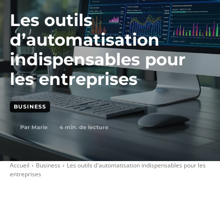
Les outils
d’automatisation
indispensables pour
les entreprises
BUSINESS
4
min. de lecture
Par
Marie
Accueil
Business
Les outils d'automatisation indispensables pour les
entreprises