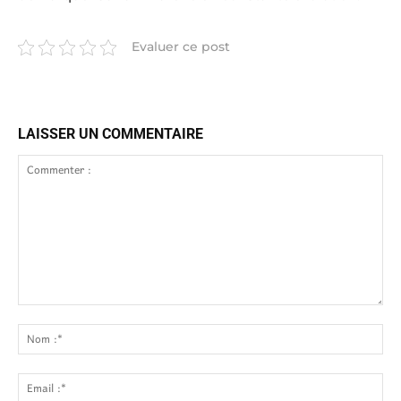
Evaluer ce post
LAISSER UN COMMENTAIRE
Commenter
:
No
:*
Ema
:*