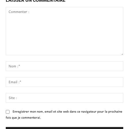
LAISSER UN COMMENTAIRE
Commenter
:
No
:*
Ema
:*
Site
:
Enregistrer mon nom, email et site web dans ce navigateur pour la prochaine
fois que je commenterai.