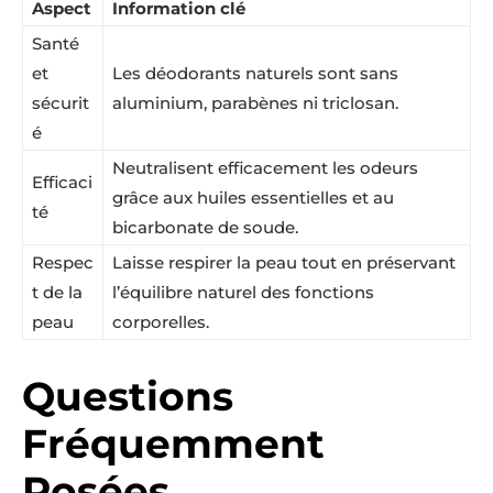
Aspect
Information clé
Santé
et
Les déodorants naturels sont sans
sécurit
aluminium, parabènes ni triclosan.
é
Neutralisent efficacement les odeurs
Efficaci
grâce aux huiles essentielles et au
té
bicarbonate de soude.
Respec
Laisse respirer la peau tout en préservant
t de la
l’équilibre naturel des fonctions
peau
corporelles.
Questions
Fréquemment
Posées