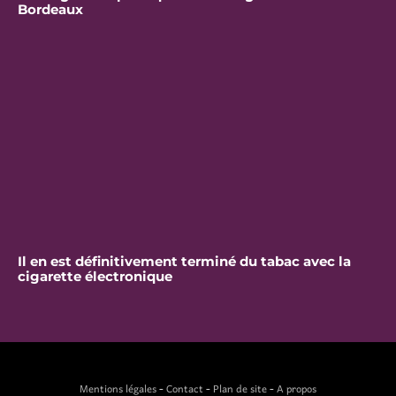
Bordeaux
Il en est définitivement terminé du tabac avec la
cigarette électronique
Mentions légales
-
Contact
-
Plan de site
-
A propos