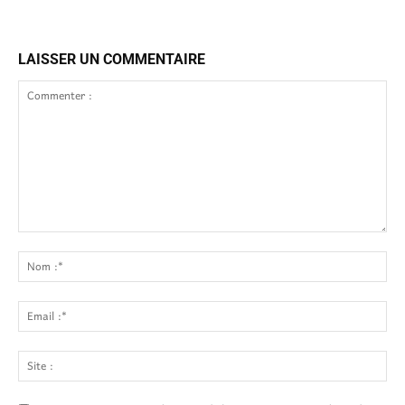
LAISSER UN COMMENTAIRE
Commenter
:
No
:*
Ema
:*
Site
: