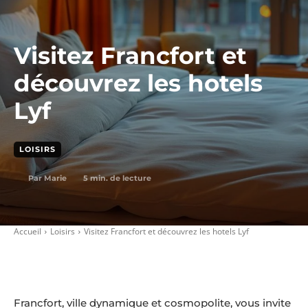
Visitez Francfort et
découvrez les hotels
Lyf
LOISIRS
5
min. de lecture
Par
Marie
Accueil
Loisirs
Visitez Francfort et découvrez les hotels Lyf
Francfort, ville dynamique et cosmopolite, vous invite