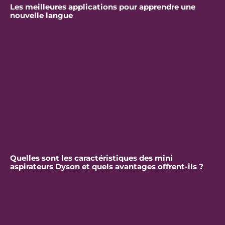
Les meilleures applications pour apprendre une
nouvelle langue
Quelles sont les caractéristiques des mini
aspirateurs Dyson et quels avantages offrent-ils ?