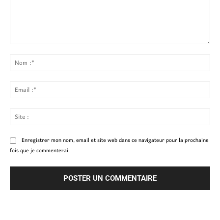
Commenter
:
No
:*
Ema
:*
Site
:
Enregistrer mon nom, email et site web dans ce navigateur pour la prochaine
fois que je commenterai.