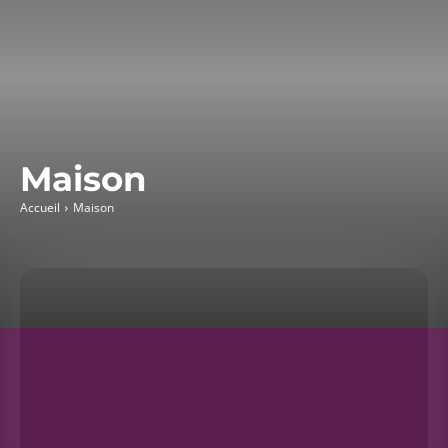
Maison
Accueil
Maison