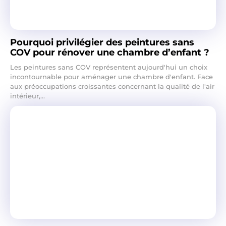
Pourquoi privilégier des peintures sans
COV pour rénover une chambre d’enfant ?
Les peintures sans COV représentent aujourd'hui un choix
incontournable pour aménager une chambre d'enfant. Face
aux préoccupations croissantes concernant la qualité de l'air
intérieur,...