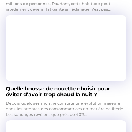
millions de personnes. Pourtant, cette habitude peut
rapidement devenir fatigante si l'éclairage n'est pas...
Quelle housse de couette choisir pour
éviter d’avoir trop chaud la nuit ?
Depuis quelques mois, je constate une évolution majeure
dans les attentes des consommatrices en matière de literie.
Les sondages révèlent que près de 40%...