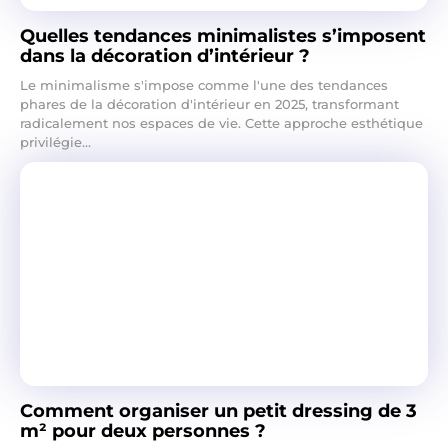
Quelles tendances minimalistes s’imposent
dans la décoration d’intérieur ?
Le minimalisme s'impose comme l'une des tendances
phares de la décoration d'intérieur en 2025, transformant
radicalement nos espaces de vie. Cette approche esthétique
privilégie...
Comment organiser un petit dressing de 3
m² pour deux personnes ?