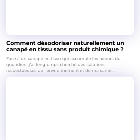
Comment désodoriser naturellement un
canapé en tissu sans produit chimique ?
Face à un canapé en tissu qui accumule les odeurs du
quotidien, j'ai longtemps cherché des solutions
respectueuses de l'environnement et de ma santé....