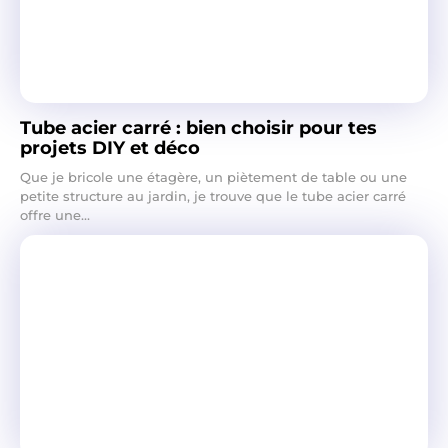
Tube acier carré : bien choisir pour tes
projets DIY et déco
Que je bricole une étagère, un piètement de table ou une
petite structure au jardin, je trouve que le tube acier carré
offre une...