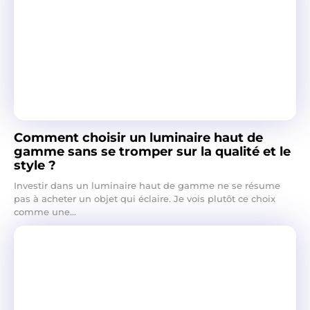
Comment choisir un luminaire haut de
gamme sans se tromper sur la qualité et le
style ?
Investir dans un luminaire haut de gamme ne se résume
pas à acheter un objet qui éclaire. Je vois plutôt ce choix
comme une...