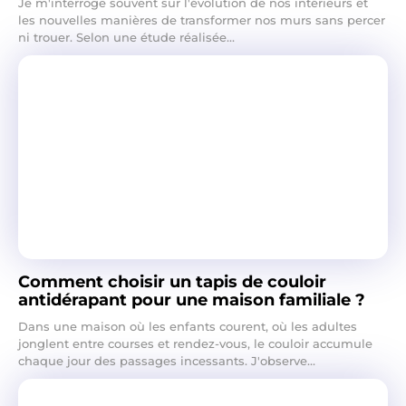
Je m'interroge souvent sur l'évolution de nos intérieurs et
les nouvelles manières de transformer nos murs sans percer
ni trouer. Selon une étude réalisée...
Comment choisir un tapis de couloir
antidérapant pour une maison familiale ?
Dans une maison où les enfants courent, où les adultes
jonglent entre courses et rendez-vous, le couloir accumule
chaque jour des passages incessants. J'observe...