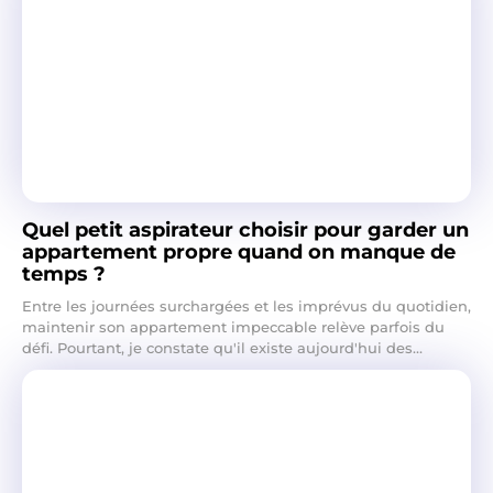
Quel petit aspirateur choisir pour garder un
appartement propre quand on manque de
temps ?
Entre les journées surchargées et les imprévus du quotidien,
maintenir son appartement impeccable relève parfois du
défi. Pourtant, je constate qu'il existe aujourd'hui des...