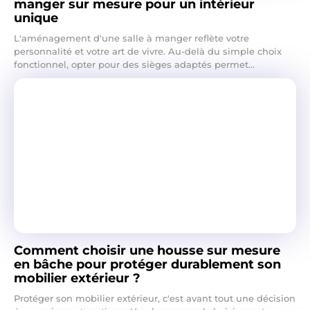
manger sur mesure pour un intérieur
unique
L'aménagement d'une salle à manger reflète votre
personnalité et votre art de vivre. Au-delà du simple choix
fonctionnel, opter pour des sièges adaptés permet...
Comment choisir une housse sur mesure
en bâche pour protéger durablement son
mobilier extérieur ?
Protéger son mobilier extérieur, c'est avant tout une décision