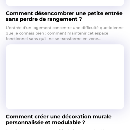
Comment désencombrer une petite entrée
sans perdre de rangement ?
L'entrée d'un logement concentre une difficulté quotidienne
que je connais bien : comment maintenir cet espace
fonctionnel sans qu'il ne se transforme en zone...
Comment créer une décoration murale
personnalisée et modulable ?