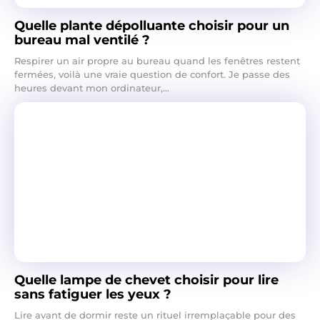
Quelle plante dépolluante choisir pour un
bureau mal ventilé ?
Respirer un air propre au bureau quand les fenêtres restent
fermées, voilà une vraie question de confort. Je passe des
heures devant mon ordinateur,...
Quelle lampe de chevet choisir pour lire
sans fatiguer les yeux ?
Lire avant de dormir reste un rituel irremplaçable pour des