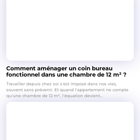
Comment aménager un coin bureau
fonctionnel dans une chambre de 12 m² ?
Travailler depuis chez soi s'est imposé dans nos vies,
souvent sans prévenir. Et quand l'appartement ne compte
qu'une chambre de 12 m², l'équation devient...