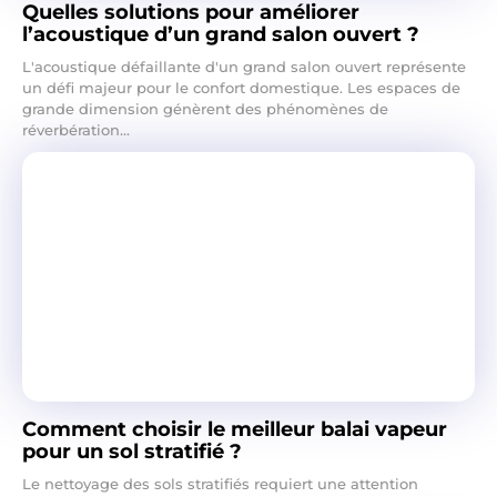
Quelles solutions pour améliorer
l’acoustique d’un grand salon ouvert ?
L'acoustique défaillante d'un grand salon ouvert représente
un défi majeur pour le confort domestique. Les espaces de
grande dimension génèrent des phénomènes de
réverbération...
Comment choisir le meilleur balai vapeur
pour un sol stratifié ?
Le nettoyage des sols stratifiés requiert une attention