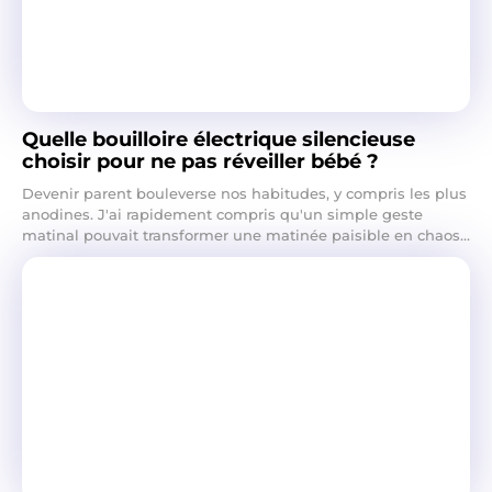
Quelle bouilloire électrique silencieuse
choisir pour ne pas réveiller bébé ?
Devenir parent bouleverse nos habitudes, y compris les plus
anodines. J'ai rapidement compris qu'un simple geste
matinal pouvait transformer une matinée paisible en chaos...