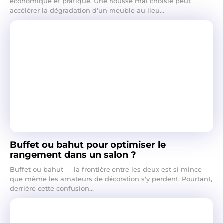
économique et pratique. Une housse mal choisie peut
accélérer la dégradation d'un meuble au lieu...
Buffet ou bahut pour optimiser le
rangement dans un salon ?
Buffet ou bahut — la frontière entre les deux est si mince
que même les amateurs de décoration s'y perdent. Pourtant,
derrière cette confusion...