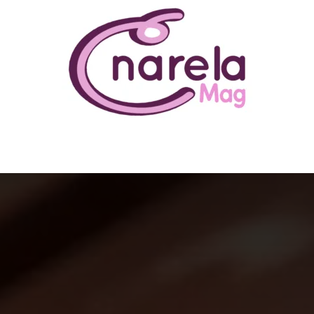
N ÊTRE
BUSINESS
FAMILLE
IMMOBILIER
LOISIR