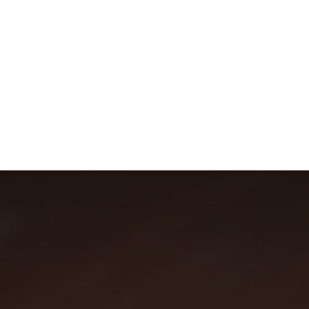
S
MODE
MAISON
TECHNOLOGIE
TRANSPORT