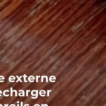
e externe
recharger