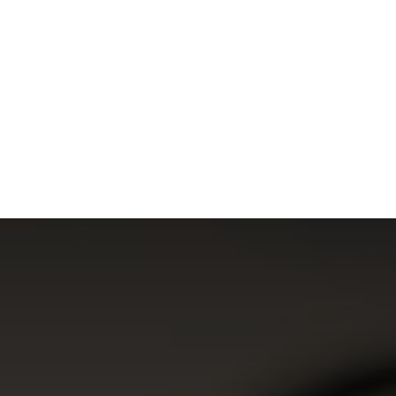
S
MODE
MAISON
TECHNOLOGIE
TRANSPORT