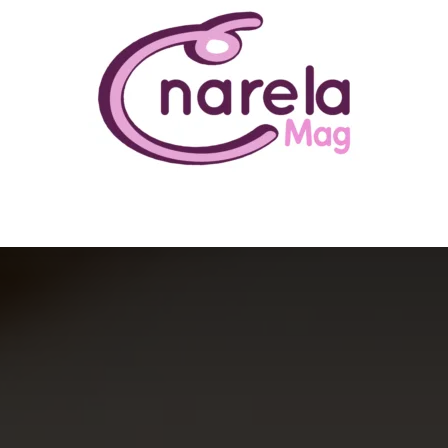
N ÊTRE
BUSINESS
FAMILLE
IMMOBILIER
LOISIR