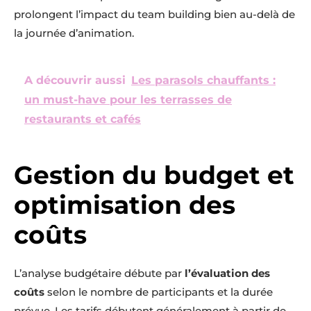
prolongent l’impact du team building bien au-delà de
la journée d’animation.
A découvrir aussi
Les parasols chauffants :
un must-have pour les terrasses de
restaurants et cafés
Gestion du budget et
optimisation des
coûts
L’analyse budgétaire débute par
l’évaluation des
coûts
selon le nombre de participants et la durée
prévue. Les tarifs débutent généralement à partir de