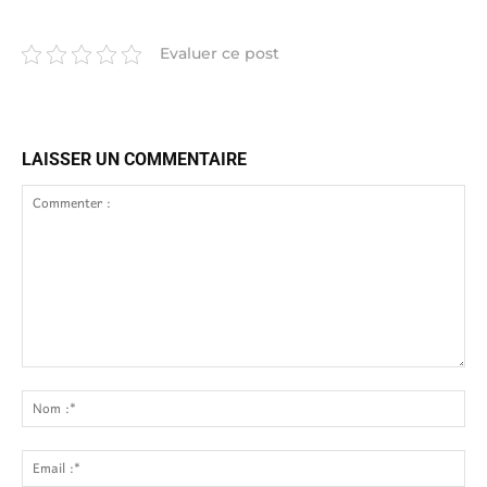
Evaluer ce post
LAISSER UN COMMENTAIRE
Commenter
:
No
:*
Ema
:*