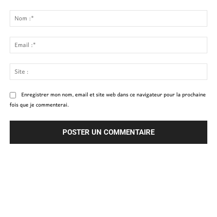
Commenter
:
No
:*
Ema
:*
Site
:
Enregistrer mon nom, email et site web dans ce navigateur pour la prochaine
fois que je commenterai.