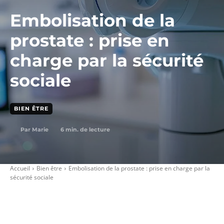
Embolisation de la
prostate : prise en
charge par la sécurité
sociale
BIEN ÊTRE
6
min. de lecture
Par
Marie
Accueil
Bien être
Embolisation de la prostate : prise en charge par la
sécurité sociale