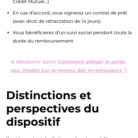
Crédit Mutuel…)
En cas d’accord, vous signerez un contrat de prêt
(avec droit de rétractation de 14 jours)
Vous bénéficierez d’un suivi social pendant toute la
durée du remboursement
A découvrir aussi
Comment alléger le poids
des impôts sur le revenu des investisseurs ?
Distinctions et
perspectives du
dispositif