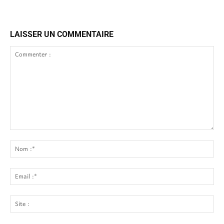
LAISSER UN COMMENTAIRE
Commenter
:
No
:*
Ema
:*
Site
: