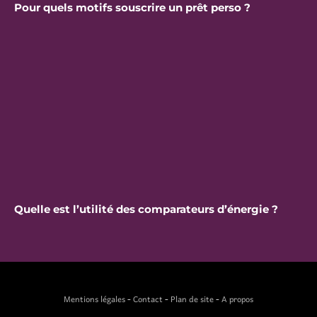
Pour quels motifs souscrire un prêt perso ?
Quelle est l’utilité des comparateurs d’énergie ?
Mentions légales
-
Contact
-
Plan de site
-
A propos