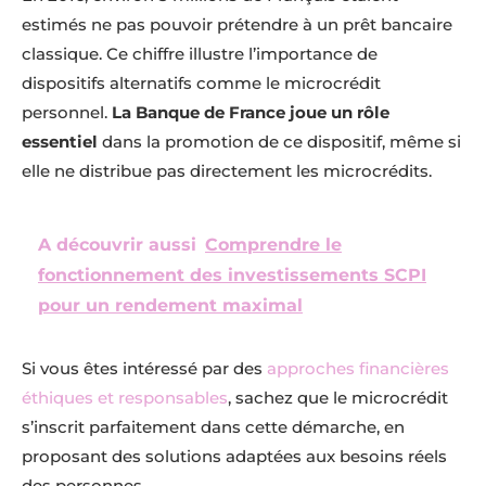
estimés ne pas pouvoir prétendre à un prêt bancaire
classique. Ce chiffre illustre l’importance de
dispositifs alternatifs comme le microcrédit
personnel.
La Banque de France joue un rôle
essentiel
dans la promotion de ce dispositif, même si
elle ne distribue pas directement les microcrédits.
A découvrir aussi
Comprendre le
fonctionnement des investissements SCPI
pour un rendement maximal
Si vous êtes intéressé par des
approches financières
éthiques et responsables
, sachez que le microcrédit
s’inscrit parfaitement dans cette démarche, en
proposant des solutions adaptées aux besoins réels
des personnes.