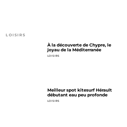
LOISIRS
À la découverte de Chypre, le
joyau de la Méditerranée
LOISIRS
Meilleur spot kitesurf Hérault
débutant eau peu profonde
LOISIRS