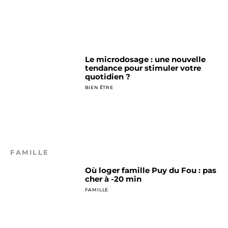
Le microdosage : une nouvelle
tendance pour stimuler votre
quotidien ?
BIEN ÊTRE
FAMILLE
Où loger famille Puy du Fou : pas
cher à -20 min
FAMILLE