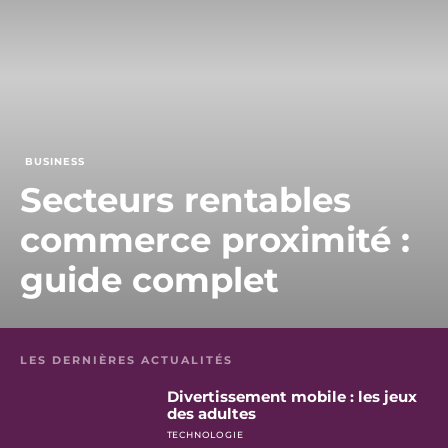
BUSINESS
Secteurs rentables
commerce proximité :
guide complet
LES DERNIÈRES ACTUALITÉS
Divertissement mobile : les jeux
des adultes
TECHNOLOGIE