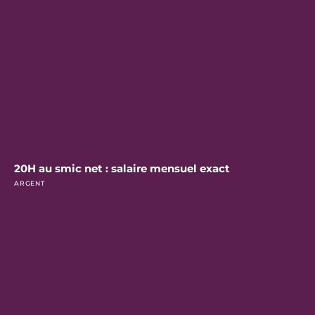
20H au smic net : salaire mensuel exact
ARGENT