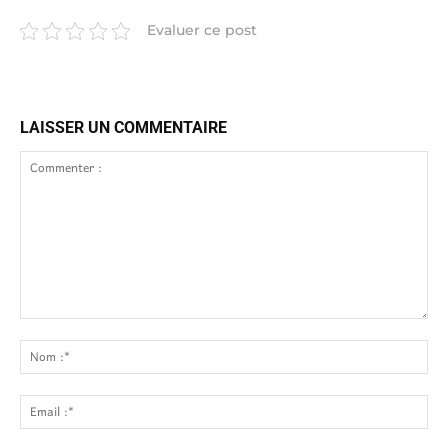
Evaluer ce post
LAISSER UN COMMENTAIRE
Commenter
:
No
:*
Ema
:*