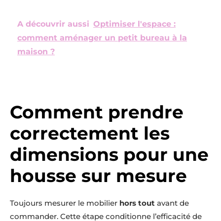
A découvrir aussi
Optimiser l'espace :
comment aménager un petit bureau à la
maison ?
Comment prendre
correctement les
dimensions pour une
housse sur mesure
Toujours mesurer le mobilier
hors tout
avant de
commander. Cette étape conditionne l’efficacité de