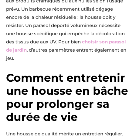
aux produits chimiques ou aux huiles selon l’usage
prévu. Un barbecue récemment utilisé dégage
encore de la chaleur résiduelle : la housse doit y
résister. Un parasol déporté volumineux nécessite
une housse spécifique qui empêche la décoloration
des tissus due aux UV. Pour bien
choisir son parasol
de jardin
, d’autres paramètres entrent également en
jeu.
Comment entretenir
une housse en bâche
pour prolonger sa
durée de vie
Une housse de qualité mérite un entretien régulier.