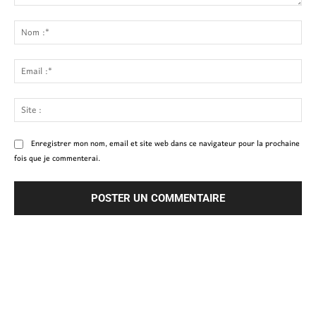
Commenter
:
No
:*
Ema
:*
Site
:
Enregistrer mon nom, email et site web dans ce navigateur pour la prochaine
fois que je commenterai.