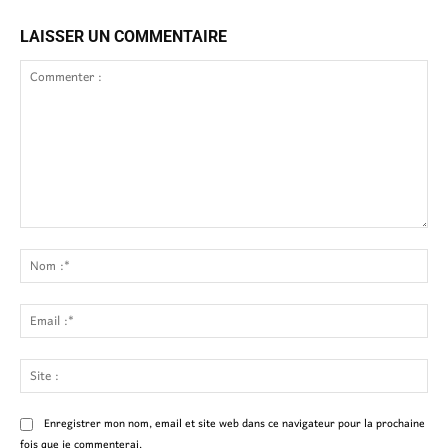
LAISSER UN COMMENTAIRE
Commenter
:
No
:*
Ema
:*
Site
:
Enregistrer mon nom, email et site web dans ce navigateur pour la prochaine
fois que je commenterai.