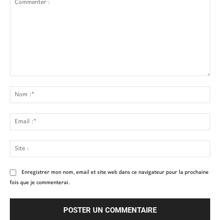
Commenter
:
No
:*
Ema
:*
Site
:
Enregistrer mon nom, email et site web dans ce navigateur pour la prochaine
fois que je commenterai.