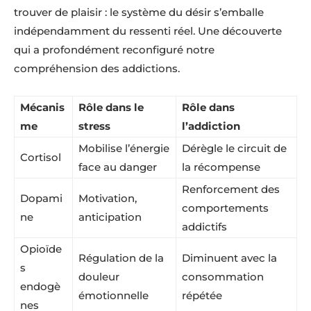
trouver de plaisir : le système du désir s’emballe
indépendamment du ressenti réel. Une découverte
qui a profondément reconfiguré notre
compréhension des addictions.
Mécanis
Rôle dans le
Rôle dans
me
stress
l’addiction
Mobilise l’énergie
Dérègle le circuit de
Cortisol
face au danger
la récompense
Renforcement des
Dopami
Motivation,
comportements
ne
anticipation
addictifs
Opioïde
Régulation de la
Diminuent avec la
s
douleur
consommation
endogè
émotionnelle
répétée
nes