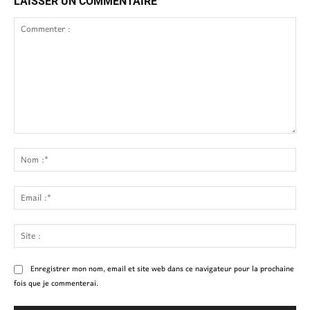
LAISSER UN COMMENTAIRE
Commenter
:
No
:*
Ema
:*
Site
:
Enregistrer mon nom, email et site web dans ce navigateur pour la prochaine
fois que je commenterai.