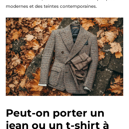
modernes et des teintes contemporaines.
Peut-on porter un
jean ou un t-shirt à