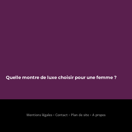
Quelle montre de luxe choisir pour une femme ?
Mentions légales
-
Contact
-
Plan de site
-
A propos