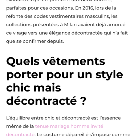
parfaites pour ces occasions. En 2016, lors de la
refonte des codes vestimentaires masculins, les
collections présentées à Milan avaient déjà amorcé
ce virage vers une élégance décontractée qui n’a fait
que se confirmer depuis.
Quels vêtements
porter pour un style
chic mais
décontracté ?
L’équilibre entre chic et décontracté est l’essence
même de la
tenue mariage homme invité
décontracté
. Le costume dépareillé s’impose comme