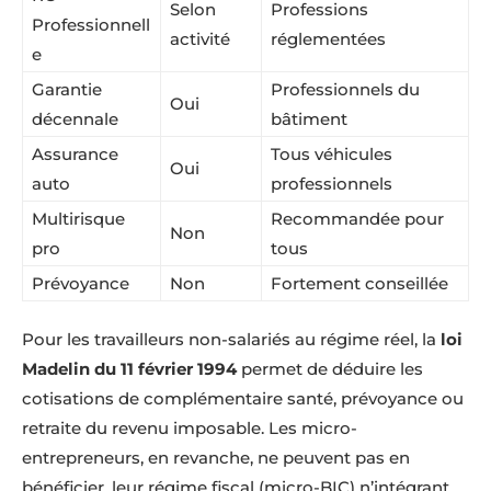
Selon
Professions
Professionnell
activité
réglementées
e
Garantie
Professionnels du
Oui
décennale
bâtiment
Assurance
Tous véhicules
Oui
auto
professionnels
Multirisque
Recommandée pour
Non
pro
tous
Prévoyance
Non
Fortement conseillée
Pour les travailleurs non-salariés au régime réel, la
loi
Madelin du 11 février 1994
permet de déduire les
cotisations de complémentaire santé, prévoyance ou
retraite du revenu imposable. Les micro-
entrepreneurs, en revanche, ne peuvent pas en
bénéficier, leur régime fiscal (micro-BIC) n’intégrant