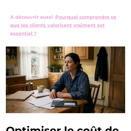
A découvrir aussi
Pourquoi comprendre ce
que les clients valorisent vraiment est
essentiel ?
Optimiser le coût de