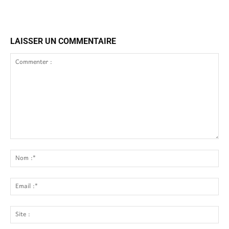
LAISSER UN COMMENTAIRE
Commenter
:
No
:*
Ema
:*
Site
: