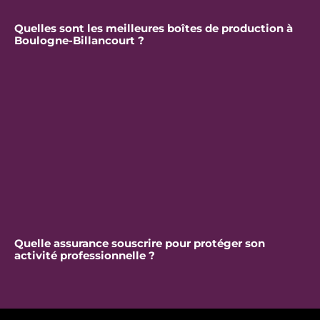
Quelles sont les meilleures boîtes de production à
Boulogne-Billancourt ?
Quelle assurance souscrire pour protéger son
activité professionnelle ?