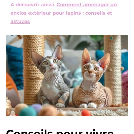
A découvrir aussi
Comment aménager un
enclos extérieur pour lapins : conseils et
astuces
Conseils pour vivre