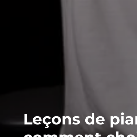
Leçons de pian