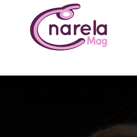
N ÊTRE
BUSINESS
FAMILLE
IMMOBILIER
LOISIR