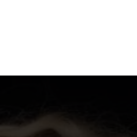
S
MODE
MAISON
TECHNOLOGIE
TRANSPORT