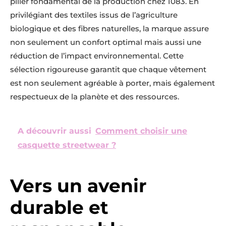
pilier fondamental de la production chez 1083. En
privilégiant des textiles issus de l’agriculture
biologique et des fibres naturelles, la marque assure
non seulement un confort optimal mais aussi une
réduction de l’impact environnemental. Cette
sélection rigoureuse garantit que chaque vêtement
est non seulement agréable à porter, mais également
respectueux de la planète et des ressources.
A découvrir aussi
Comment choisir une
casquette streetwear ?
Vers un avenir
durable et