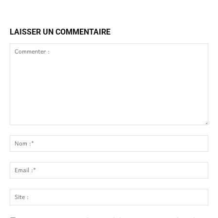
LAISSER UN COMMENTAIRE
Commenter
:
No
:*
Ema
:*
Site
: