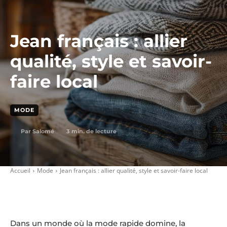
Jean français : allier
qualité, style et savoir-
faire local
MODE
3
min. de lecture
Par
Salomé
Accueil
Mode
Jean français : allier qualité, style et savoir-faire local
Dans un monde où la mode rapide domine, la