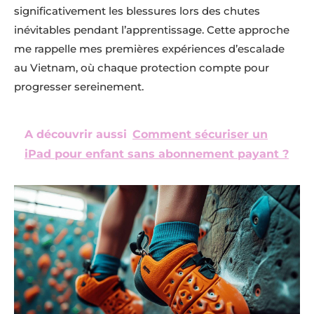
significativement les blessures lors des chutes
inévitables pendant l’apprentissage. Cette approche
me rappelle mes premières expériences d’escalade
au Vietnam, où chaque protection compte pour
progresser sereinement.
A découvrir aussi
Comment sécuriser un
iPad pour enfant sans abonnement payant ?