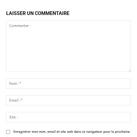
LAISSER UN COMMENTAIRE
Commenter
:
No
:*
Ema
:*
Site
:
Enregistrer mon nom, email et site web dans ce navigateur pour la prochaine