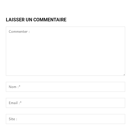
LAISSER UN COMMENTAIRE
Commenter
:
No
:*
Ema
:*
Site
: