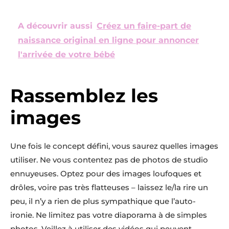
A découvrir aussi
Créez un faire-part de
naissance original en ligne pour annoncer
l'arrivée de votre bébé
Rassemblez les
images
Une fois le concept défini, vous saurez quelles images
utiliser. Ne vous contentez pas de photos de studio
ennuyeuses. Optez pour des images loufoques et
drôles, voire pas très flatteuses – laissez le/la rire un
peu, il n’y a rien de plus sympathique que l’auto-
ironie. Ne limitez pas votre diaporama à de simples
photos. Veillez à utiliser des vidéos qui peuvent