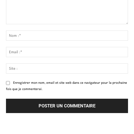
Commenter
:
No
:*
Ema
:*
Site
:
Enregistrer mon nom, email et site web dans ce navigateur pour la prochaine
fois que je commenterai.