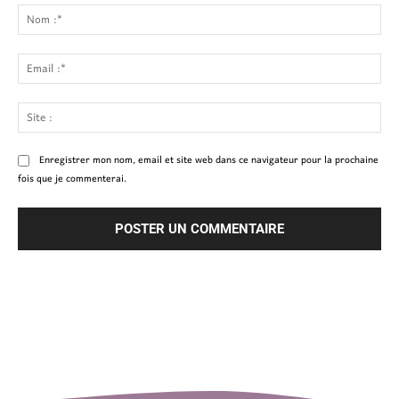
:
No
:*
Ema
:*
Site
:
Enregistrer mon nom, email et site web dans ce navigateur pour la prochaine
fois que je commenterai.