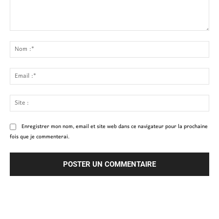
Commenter
:
No
:*
Ema
:*
Site
:
Enregistrer mon nom, email et site web dans ce navigateur pour la prochaine
fois que je commenterai.