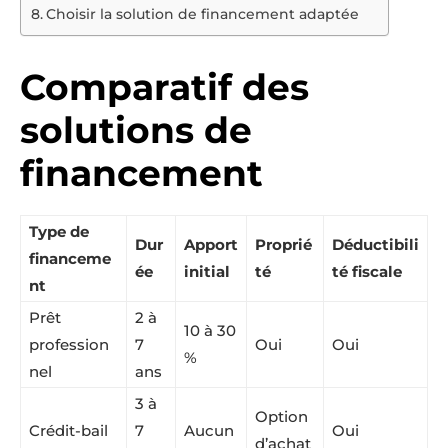
Choisir la solution de financement adaptée
Comparatif des
solutions de
financement
Type de
Dur
Apport
Proprié
Déductibili
financeme
ée
initial
té
té fiscale
nt
Prêt
2 à
10 à 30
profession
7
Oui
Oui
%
nel
ans
3 à
Option
Crédit-bail
7
Aucun
Oui
d’achat