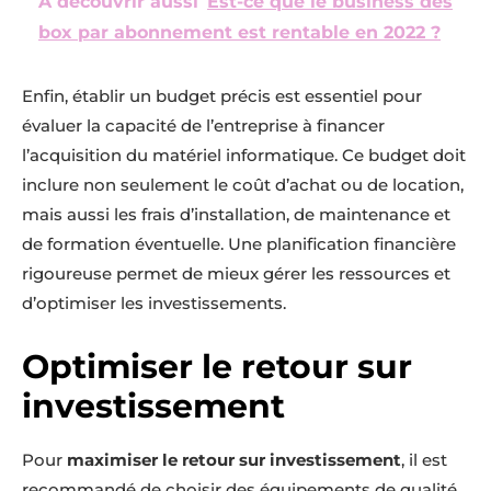
A découvrir aussi
Est-ce que le business des
box par abonnement est rentable en 2022 ?
Enfin, établir un budget précis est essentiel pour
évaluer la capacité de l’entreprise à financer
l’acquisition du matériel informatique. Ce budget doit
inclure non seulement le coût d’achat ou de location,
mais aussi les frais d’installation, de maintenance et
de formation éventuelle. Une planification financière
rigoureuse permet de mieux gérer les ressources et
d’optimiser les investissements.
Optimiser le retour sur
investissement
Pour
maximiser le retour sur investissement
, il est
recommandé de choisir des équipements de qualité,