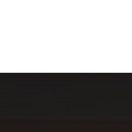
S
MODE
MAISON
TECHNOLOGIE
TRANSPORT