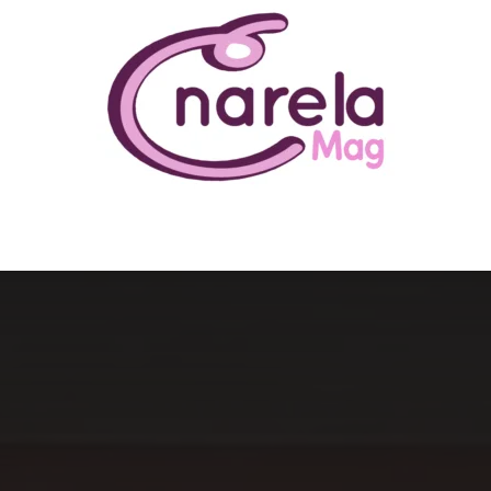
N ÊTRE
BUSINESS
FAMILLE
IMMOBILIER
LOISIR