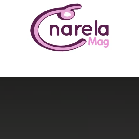
N ÊTRE
BUSINESS
FAMILLE
IMMOBILIER
LOISIR