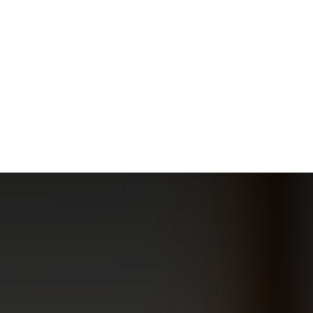
S
MODE
MAISON
TECHNOLOGIE
TRANSPORT