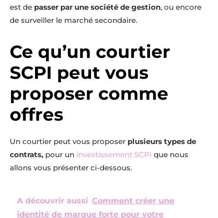
est de
passer par une société de gestion
, ou encore
de surveiller le marché secondaire.
Ce qu’un courtier
SCPI peut vous
proposer comme
offres
Un courtier peut vous proposer
plusieurs types de
contrats,
pour un
investissement SCPI
que nous
allons vous présenter ci-dessous.
A découvrir aussi
Comment créer une
identité de marque forte pour votre