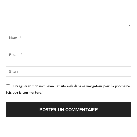
Commenter
:
No
:*
Ema
:*
Site
:
Enregistrer mon nom, email et site web dans ce navigateur pour la prochaine
fois que je commenterai.