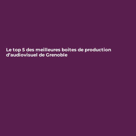
Le top 5 des meilleures boites de production
d’audiovisuel de Grenoble