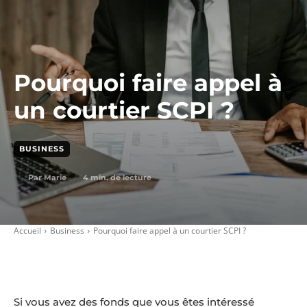
Pourquoi faire appel à
un courtier SCPI ?
BUSINESS
4
min. de lecture
Par
Marie
Accueil
Business
Pourquoi faire appel à un courtier SCPI ?
Si vous avez des fonds que vous êtes intéressé