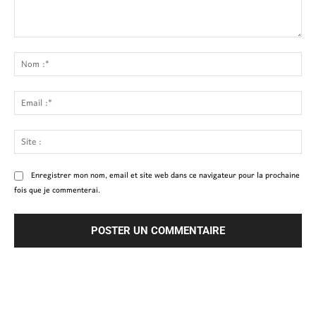
Commenter
:
No
:*
Ema
:*
Site
:
Enregistrer mon nom, email et site web dans ce navigateur pour la prochaine
fois que je commenterai.