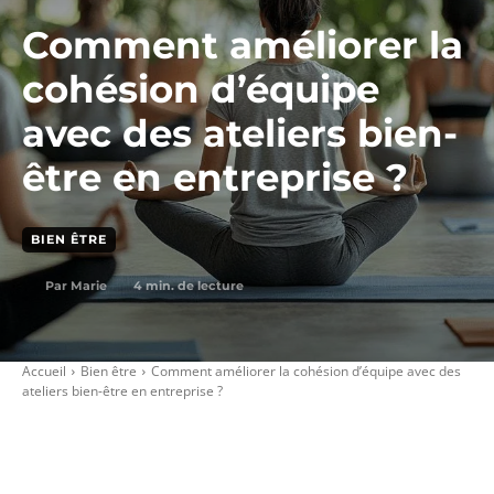
Comment améliorer la
cohésion d’équipe
avec des ateliers bien-
être en entreprise ?
BIEN ÊTRE
4
min. de lecture
Par
Marie
Accueil
Bien être
Comment améliorer la cohésion d’équipe avec des
ateliers bien-être en entreprise ?