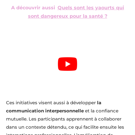
A découvrir aussi
Quels sont les yaourts qui
sont dangereux pour la santé ?
Ces initiatives visent aussi à développer
la
communication interpersonnelle
et la confiance
mutuelle. Les participants apprennent à collaborer
dans un contexte détendu, ce qui facilite ensuite les