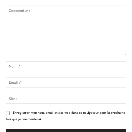
Commenter
:
No
:*
Ema
:*
Site
:
Enregistrer mon nom, email et site web dans ce navigateur pour la prochaine
fois que je commenterai.