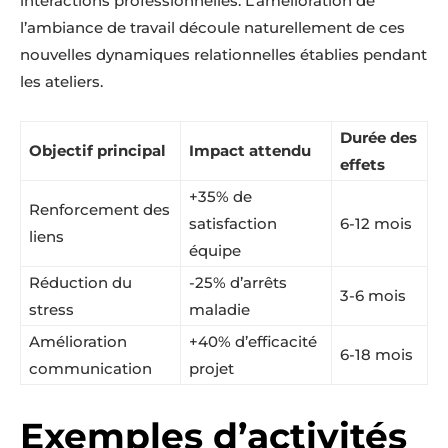
interactions professionnelles. L’amélioration de
l’ambiance de travail découle naturellement de ces
nouvelles dynamiques relationnelles établies pendant
les ateliers.
Durée des
Objectif principal
Impact attendu
effets
+35% de
Renforcement des
satisfaction
6-12 mois
liens
équipe
Réduction du
-25% d’arrêts
3-6 mois
stress
maladie
Amélioration
+40% d’efficacité
6-18 mois
communication
projet
Exemples d’activités