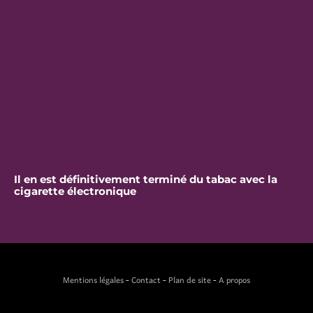
Il en est définitivement terminé du tabac avec la
cigarette électronique
Mentions légales
-
Contact
-
Plan de site
-
A propos