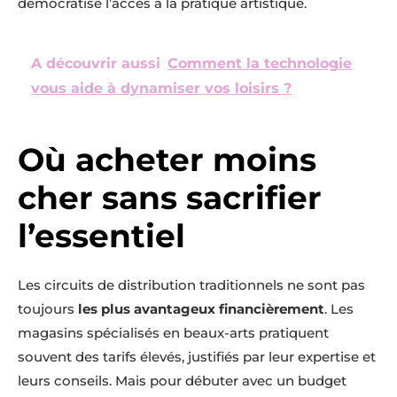
démocratise l’accès à la pratique artistique.
A découvrir aussi
Comment la technologie
vous aide à dynamiser vos loisirs ?
Où acheter moins
cher sans sacrifier
l’essentiel
Les circuits de distribution traditionnels ne sont pas
toujours
les plus avantageux financièrement
. Les
magasins spécialisés en beaux-arts pratiquent
souvent des tarifs élevés, justifiés par leur expertise et
leurs conseils. Mais pour débuter avec un budget