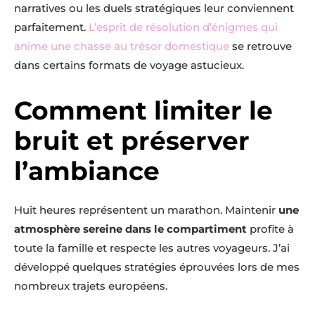
narratives ou les duels stratégiques leur conviennent
parfaitement.
L’esprit de résolution d’énigmes qui
anime une chasse au trésor domestique
se retrouve
dans certains formats de voyage astucieux.
Comment limiter le
bruit et préserver
l’ambiance
Huit heures représentent un marathon. Maintenir
une
atmosphère sereine dans le compartiment
profite à
toute la famille et respecte les autres voyageurs. J’ai
développé quelques stratégies éprouvées lors de mes
nombreux trajets européens.