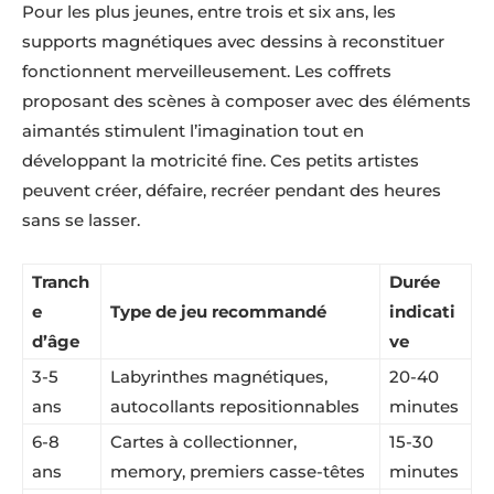
Pour les plus jeunes, entre trois et six ans, les
supports magnétiques avec dessins à reconstituer
fonctionnent merveilleusement. Les coffrets
proposant des scènes à composer avec des éléments
aimantés stimulent l’imagination tout en
développant la motricité fine. Ces petits artistes
peuvent créer, défaire, recréer pendant des heures
sans se lasser.
Tranch
Durée
e
Type de jeu recommandé
indicati
d’âge
ve
3-5
Labyrinthes magnétiques,
20-40
ans
autocollants repositionnables
minutes
6-8
Cartes à collectionner,
15-30
ans
memory, premiers casse-têtes
minutes