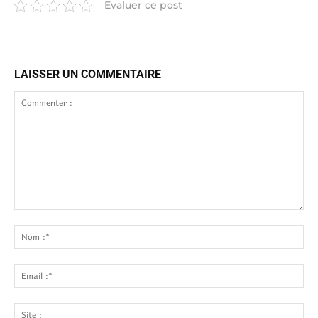
Evaluer ce post
LAISSER UN COMMENTAIRE
Commenter
:
No
:*
Ema
:*
Site