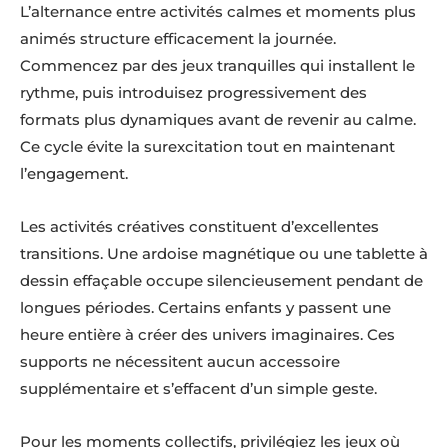
L’alternance entre activités calmes et moments plus
animés structure efficacement la journée.
Commencez par des jeux tranquilles qui installent le
rythme, puis introduisez progressivement des
formats plus dynamiques avant de revenir au calme.
Ce cycle évite la surexcitation tout en maintenant
l’engagement.
Les activités créatives constituent d’excellentes
transitions. Une ardoise magnétique ou une tablette à
dessin effaçable occupe silencieusement pendant de
longues périodes. Certains enfants y passent une
heure entière à créer des univers imaginaires. Ces
supports ne nécessitent aucun accessoire
supplémentaire et s’effacent d’un simple geste.
Pour les moments collectifs, privilégiez les jeux où