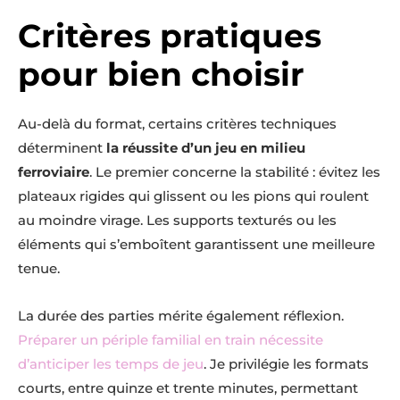
Critères pratiques
pour bien choisir
Au-delà du format, certains critères techniques
déterminent
la réussite d’un jeu en milieu
ferroviaire
. Le premier concerne la stabilité : évitez les
plateaux rigides qui glissent ou les pions qui roulent
au moindre virage. Les supports texturés ou les
éléments qui s’emboîtent garantissent une meilleure
tenue.
La durée des parties mérite également réflexion.
Préparer un périple familial en train nécessite
d’anticiper les temps de jeu
. Je privilégie les formats
courts, entre quinze et trente minutes, permettant