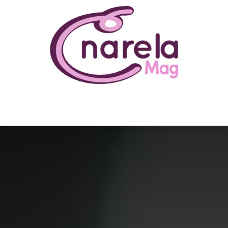
N ÊTRE
BUSINESS
FAMILLE
IMMOBILIER
LOISIR