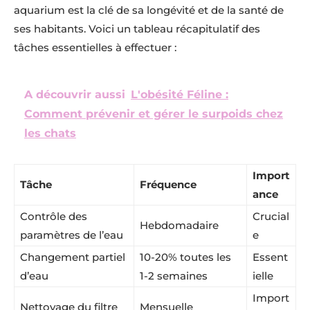
aquarium est la clé de sa longévité et de la santé de
ses habitants. Voici un tableau récapitulatif des
tâches essentielles à effectuer :
A découvrir aussi
L'obésité Féline :
Comment prévenir et gérer le surpoids chez
les chats
Import
Tâche
Fréquence
ance
Contrôle des
Crucial
Hebdomadaire
paramètres de l’eau
e
Changement partiel
10-20% toutes les
Essent
d’eau
1-2 semaines
ielle
Import
Nettoyage du filtre
Mensuelle