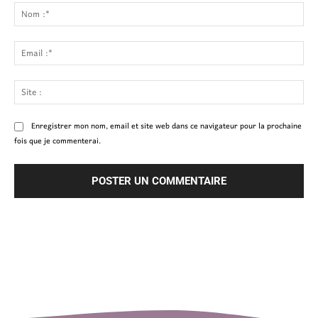
:
No
:*
Ema
:*
Site
:
Enregistrer mon nom, email et site web dans ce navigateur pour la prochaine
fois que je commenterai.