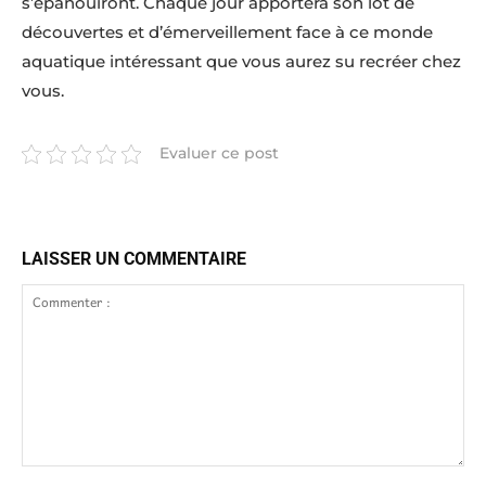
s’épanouiront. Chaque jour apportera son lot de
découvertes et d’émerveillement face à ce monde
aquatique intéressant que vous aurez su recréer chez
vous.
Evaluer ce post
LAISSER UN COMMENTAIRE
Commenter