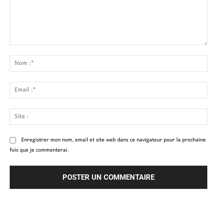
Commenter
:
No
:*
Ema
:*
Site
:
Enregistrer mon nom, email et site web dans ce navigateur pour la prochaine
fois que je commenterai.