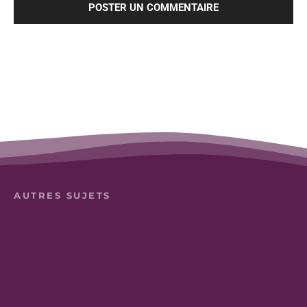
AUTRES SUJETS