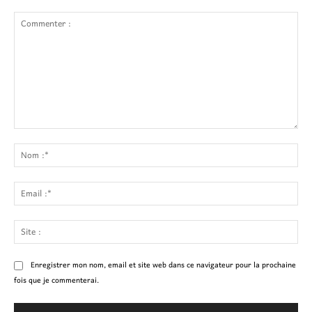
Commenter
:
No
:*
Ema
:*
Site
:
Enregistrer mon nom, email et site web dans ce navigateur pour la prochaine
fois que je commenterai.