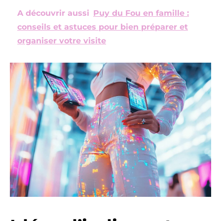
A découvrir aussi
Puy du Fou en famille :
conseils et astuces pour bien préparer et
organiser votre visite