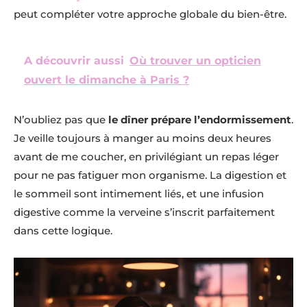
peut compléter votre approche globale du bien-être.
A découvrir aussi
Où trouver un opticien
ouvert le dimanche à Paris ?
N’oubliez pas que
le dîner prépare l’endormissement
.
Je veille toujours à manger au moins deux heures
avant de me coucher, en privilégiant un repas léger
pour ne pas fatiguer mon organisme. La digestion et
le sommeil sont intimement liés, et une infusion
digestive comme la verveine s’inscrit parfaitement
dans cette logique.