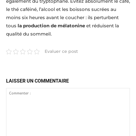
également du tryptophane. Évitez absolument le café,
le thé caféiné, l’alcool et les boissons sucrées au
moins six heures avant le coucher : ils perturbent
tous
la production de mélatonine
et réduisent la
qualité du sommeil.
Evaluer ce post
LAISSER UN COMMENTAIRE