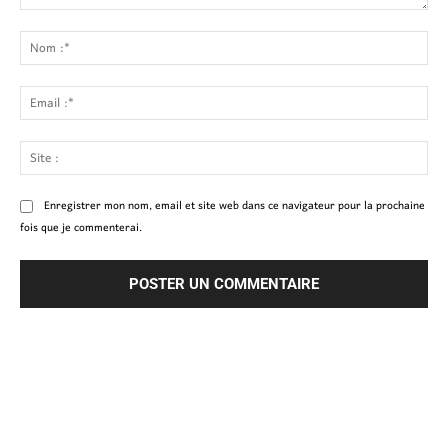
Commenter
:
No
:*
Ema
:*
Site
:
Enregistrer mon nom, email et site web dans ce navigateur pour la prochaine
fois que je commenterai.