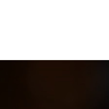
S
MODE
MAISON
TECHNOLOGIE
TRANSPORT