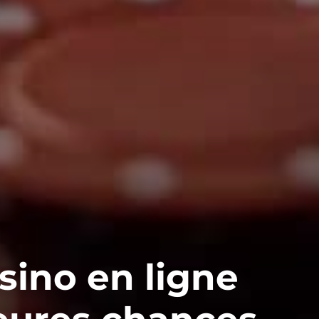
sino en ligne