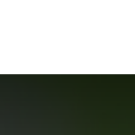
S
MODE
MAISON
TECHNOLOGIE
TRANSPORT