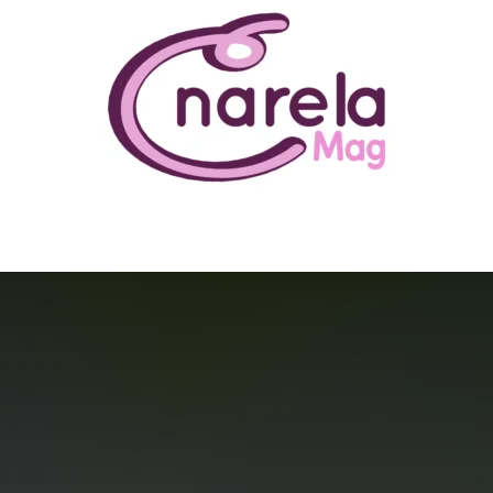
N ÊTRE
BUSINESS
FAMILLE
IMMOBILIER
LOISIR