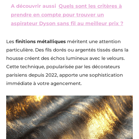
A découvrir aussi
Quels sont les critères à
prendre en compte pour trouver un
aspirateur Dyson sans fil au meilleur prix ?
Les
finitions métalliques
méritent une attention
particulière. Des fils dorés ou argentés tissés dans la
housse créent des échos lumineux avec le velours.
Cette technique, popularisée par les décorateurs
parisiens depuis 2022, apporte une sophistication
immédiate à votre agencement.