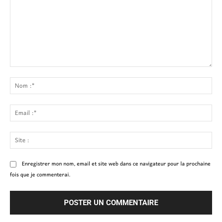
Commenter
:
No
:*
Ema
:*
Site
:
Enregistrer mon nom, email et site web dans ce navigateur pour la prochaine
fois que je commenterai.