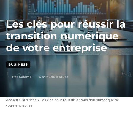
Les clés pour réussir la
transition numérique
de votre entreprise
BUSINESS
6
min. de lecture
Par
Salomé
Accueil
Business
Les clés pour réussir la transition numérique de
votre entreprise