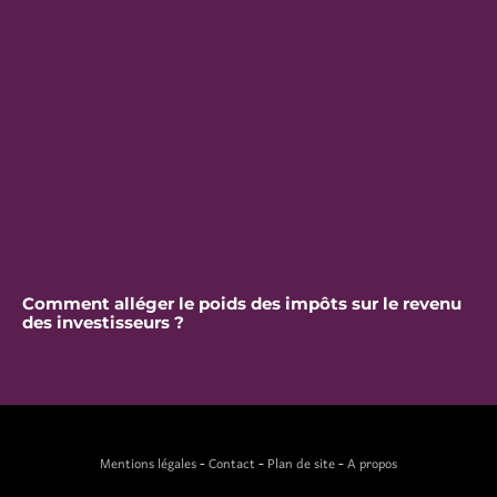
Comment alléger le poids des impôts sur le revenu
des investisseurs ?
Mentions légales
-
Contact
-
Plan de site
-
A propos