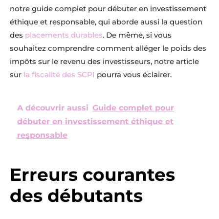
notre guide complet pour débuter en investissement
éthique et responsable, qui aborde aussi la question
des
placements durables
. De même, si vous
souhaitez comprendre comment alléger le poids des
impôts sur le revenu des investisseurs, notre article
sur
la fiscalité des SCPI
pourra vous éclairer.
A découvrir aussi
Guide complet pour
débuter en investissement éthique et
responsable
Erreurs courantes
des débutants