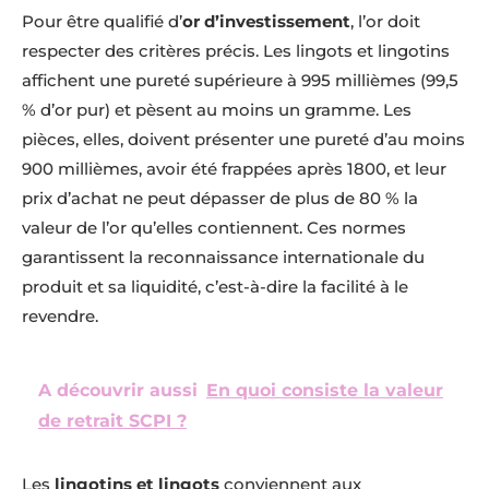
Pour être qualifié d’
or d’investissement
, l’or doit
respecter des critères précis. Les lingots et lingotins
affichent une pureté supérieure à 995 millièmes (99,5
% d’or pur) et pèsent au moins un gramme. Les
pièces, elles, doivent présenter une pureté d’au moins
900 millièmes, avoir été frappées après 1800, et leur
prix d’achat ne peut dépasser de plus de 80 % la
valeur de l’or qu’elles contiennent. Ces normes
garantissent la reconnaissance internationale du
produit et sa liquidité, c’est-à-dire la facilité à le
revendre.
A découvrir aussi
En quoi consiste la valeur
de retrait SCPI ?
Les
lingotins et lingots
conviennent aux