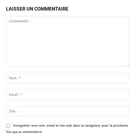
LAISSER UN COMMENTAIRE
Commenter
:
No
:*
Ema
:*
Site
:
Enregistrer mon nom, email et site web dans ce navigateur pour la prochaine
fois que je commenterai.