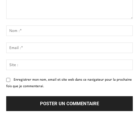
Commenter
:
No
:*
Ema
:*
Site
:
Enregistrer mon nom, email et site web dans ce navigateur pour la prochaine
fois que je commenterai.