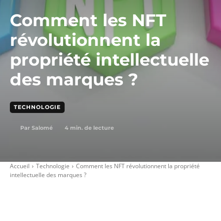
Comment les NFT
révolutionnent la
propriété intellectuelle
des marques ?
TECHNOLOGIE
4
min. de lecture
Par
Salomé
Accueil
Technologie
Comment les NFT révolutionnent la propriété
intellectuelle des marques ?