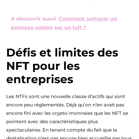
A découvrir aussi
Comment nettoyer un
panneau solaire sur un toit ?
Défis et limites des
NFT pour les
entreprises
Les NTFs sont une nouvelle classe d’actifs qui sont
encore peu réglementés. Déjà qu’on n’en avait pas
encore fini avec les crypto-monnaies que les NFT se
pointent avec des caractéristiques plus
spectaculaires. En tenant compte du fait que la
digitalisation n’est pas encore bien accueillie par tous,