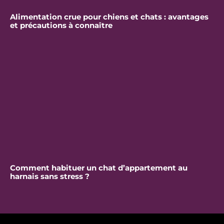
Alimentation crue pour chiens et chats : avantages
et précautions à connaître
Comment habituer un chat d’appartement au
harnais sans stress ?