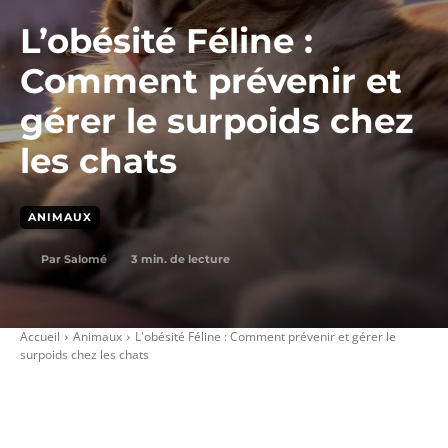
L’obésité Féline :
Comment prévenir et
gérer le surpoids chez
les chats
ANIMAUX
3
min. de lecture
Par
Salomé
Accueil
Animaux
L'obésité Féline : Comment prévenir et gérer le
surpoids chez les chats