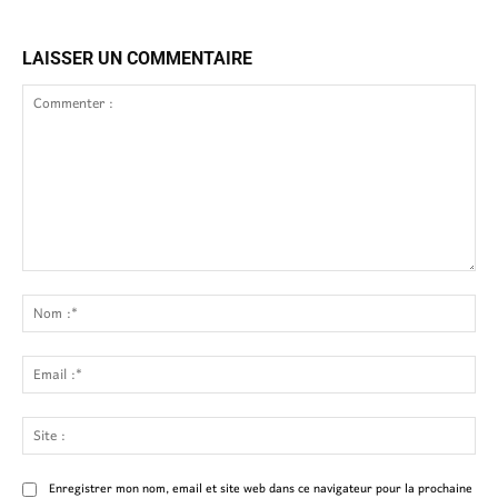
LAISSER UN COMMENTAIRE
Commenter
:
No
:*
Ema
:*
Site
:
Enregistrer mon nom, email et site web dans ce navigateur pour la prochaine