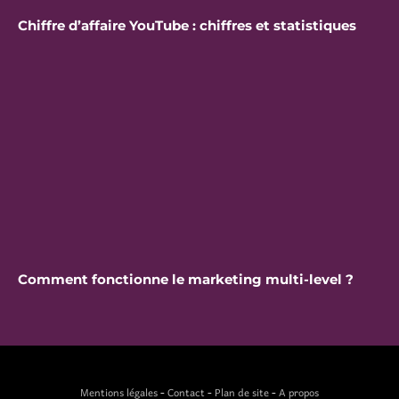
Chiffre d’affaire YouTube : chiffres et statistiques
Comment fonctionne le marketing multi-level ?
Mentions légales
-
Contact
-
Plan de site
-
A propos