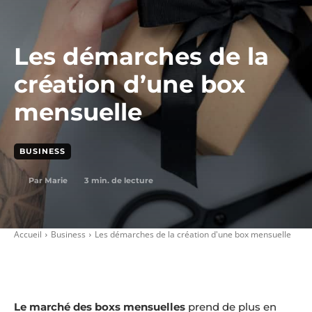
Les démarches de la
création d’une box
mensuelle
BUSINESS
3
min. de lecture
Par
Marie
Accueil
Business
Les démarches de la création d'une box mensuelle
Le marché des boxs mensuelles
prend de plus en