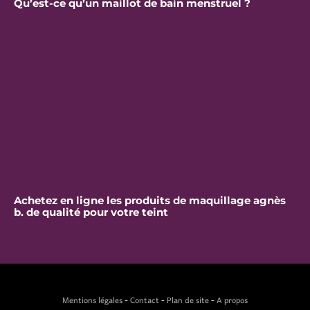
Qu’est-ce qu’un maillot de bain menstruel ?
Achetez en ligne les produits de maquillage agnès
b. de qualité pour votre teint
Mentions légales
-
Contact
-
Plan de site
-
A propos