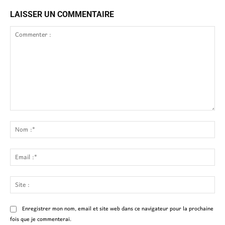
LAISSER UN COMMENTAIRE
Commenter
:
No
:*
Ema
:*
Site
:
Enregistrer mon nom, email et site web dans ce navigateur pour la prochaine
fois que je commenterai.