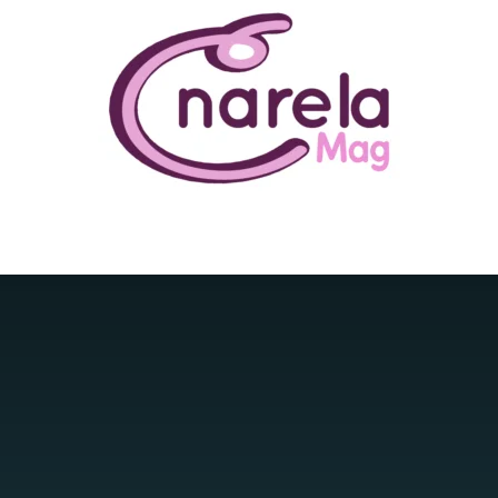
N ÊTRE
BUSINESS
FAMILLE
IMMOBILIER
LOISIR