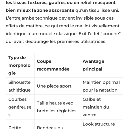
les tissus texturés, gaufrés ou en relief masquent
bien mieux la zone absorbante
qu’un tissu lisse uni.
L’entrejambe technique devient invisible sous ces
effets de matière, ce qui rend le maillot visuellement
identique à un modèle classique. Exit l’effet “couche”
qui avait découragé les premières utilisatrices.
Type de
Coupe
Avantage
morpholo
recommandée
principal
gie
Silhouette
Maintien optimal
Une pièce sport
athlétique
pour la natation
Courbes
Galbe et
Taille haute avec
généreuse
maintien du
bretelles réglables
s
ventre
Look structuré
Petite
Bandeau ou