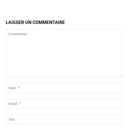
LAISSER UN COMMENTAIRE
Commenter
:
No
:*
Ema
:*
Site
: