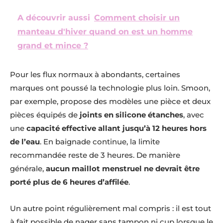
A découvrir aussi
Comment choisir un
manteau d'hiver quand on est un homme
grand et mince ?
Pour les flux normaux à abondants, certaines
marques ont poussé la technologie plus loin. Smoon,
par exemple, propose des modèles une pièce et deux
pièces équipés de
joints en silicone étanches
, avec
une
capacité effective allant jusqu’à 12 heures hors
de l’eau
. En baignade continue, la limite
recommandée reste de 3 heures. De manière
générale,
aucun maillot menstruel ne devrait être
porté plus de 6 heures d’affilée
.
Un autre point régulièrement mal compris : il est tout
à fait possible de nager sans tampon ni cup lorsque le