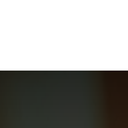
S
MODE
MAISON
TECHNOLOGIE
TRANSPORT