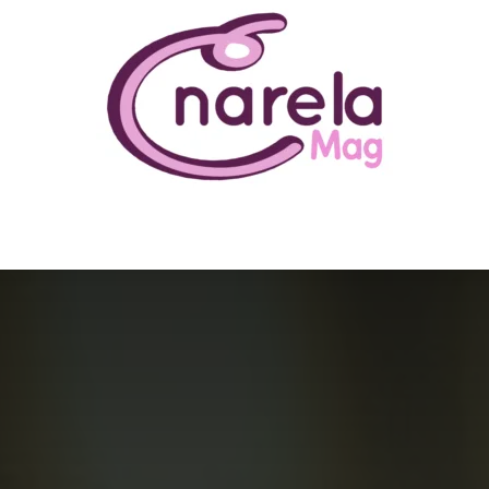
N ÊTRE
BUSINESS
FAMILLE
IMMOBILIER
LOISIR